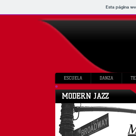
Esta página we
ESCUELA
DANZA
TE
MODERN JAZZ
M