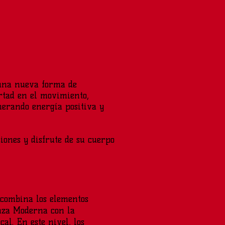
una nueva forma de
rtad en el movimiento,
nerando energía positiva y
siones y disfrute de su cuerpo
combina los elementos
anza Moderna con la
cal. En este nivel, los