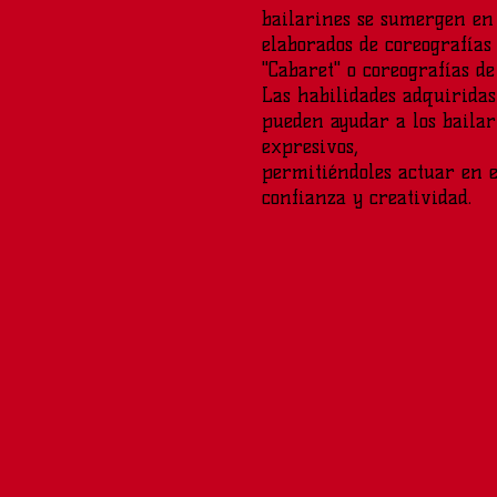
bailarines se sumergen e
elaborados de coreografía
"Cabaret" o coreografías de
Las habilidades adquiridas
pueden ayudar a los bailar
expresivos,
permitiéndoles actuar en 
confianza y creatividad.