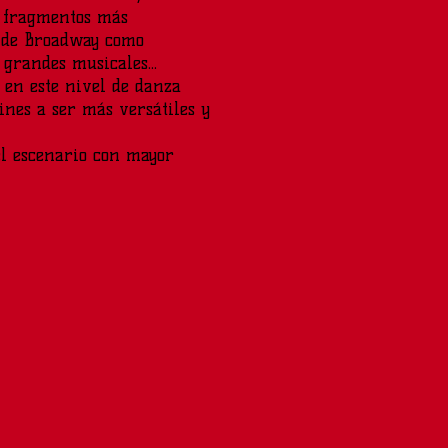
n fragmentos más
s de Broadway como
 grandes musicales...
 en este nivel de danza
ines a ser más versátiles y
el escenario con mayor