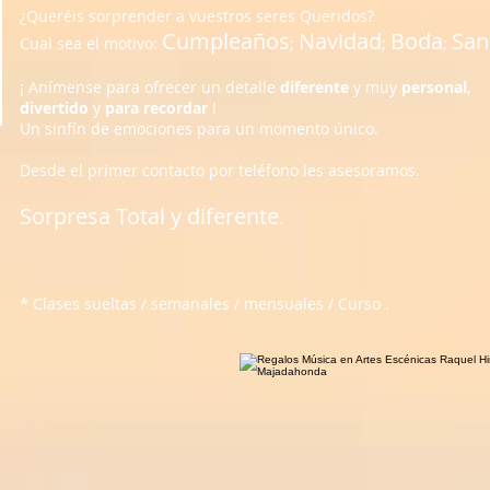
¿Queréis sorprender a vuestros seres Queridos?
Cumpleaños
Navidad
Boda
San
Cual sea el motivo:
;
;
;
¡ Anímense para ofrecer un detalle
diferente
y muy
personal
,
divertido
y
para recordar
!
​Un sinfín de emociones para un momento único.
Desde el primer contacto por teléfono les asesoramos.
Sorpresa Total y diferente
.
* Clases sueltas / semanales / mensuales / Curso .